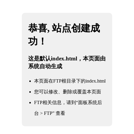
网站地图
金年会|金年会·jinnian(金字招牌)诚信至上
☰
金年会体育：信誉至上的客户满
意度
时间：2026-05-15 访问量：152