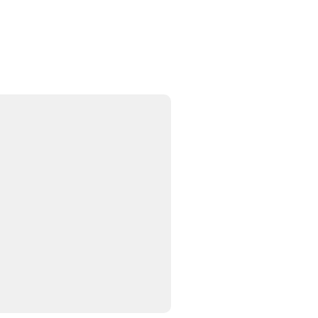
服务支持
111 0000
1111
常见问题