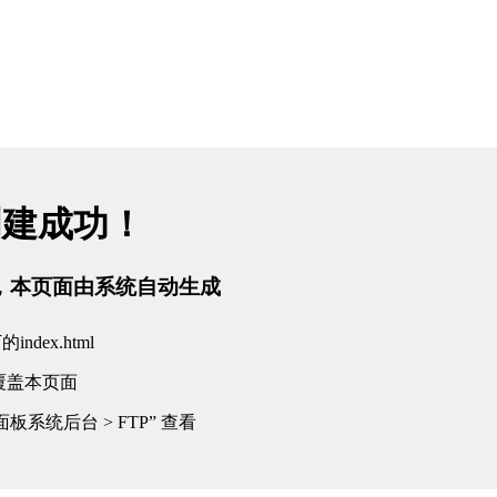
网站首页
关于我们
产品服务
快速模型
新闻资讯
联系我们
公司动态
当前位置：
首页
>
新闻资讯
>
公司动态
行业资讯
快速模具常识