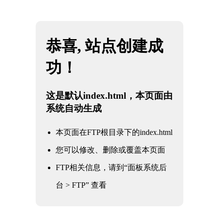
网站地图
金年会|金年会·jinnian(金字招牌)诚信至上
☰