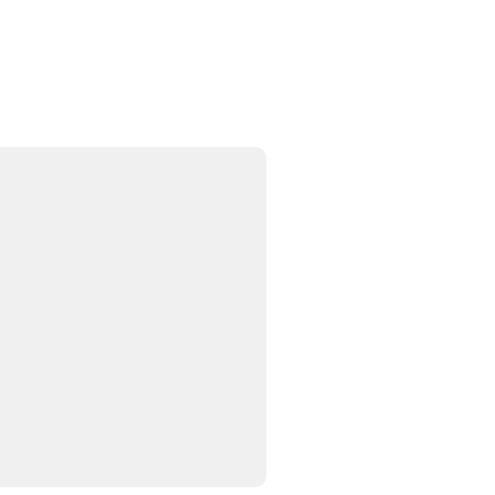
服务支持
111 0000
1111
常见问题