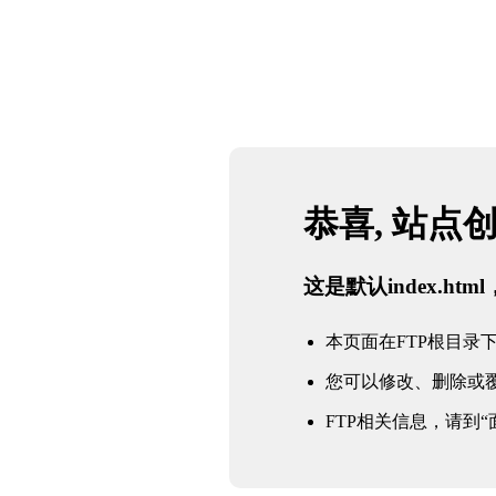
网站地图
金年会|金年会·jinnian(金字招牌)诚信至上
公司动态