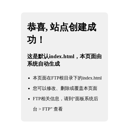
网站地图
金年会|金年会·jinnian(金字招牌)诚信至上
☰
金年会体育：信誉至上的政府合
作
时间：2026-05-17 访问量：144