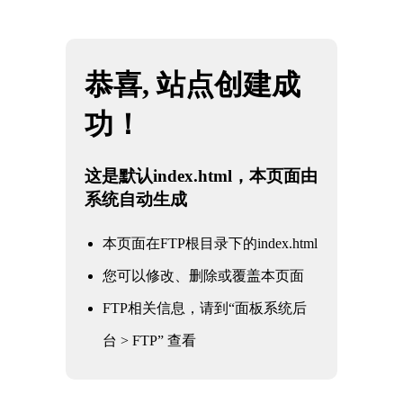
网站地图
金年会|金年会·jinnian(金字招牌)诚信至上
☰
金年会：体育赛事中的信誉标杆
时间：2026-07-07 访问量：145
金年会：体育赛事中的信誉标杆