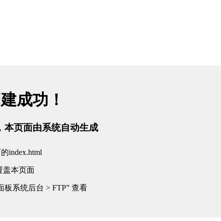
网站首页
关于我们
产品服务
快速模型
新闻资讯
联系我们
公司动态
当前位置：
首页
>
新闻资讯
>
公司动态
行业资讯
快速模具常识