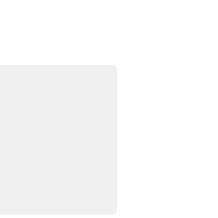
服务支持
111 0000
1111
常见问题